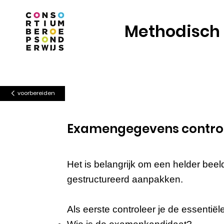
Methodisch
voorbereiden
Examengegevens contro
Het is belangrijk om een helder bee
gestructureerd aanpakken.
Als eerste controleer je de essenti