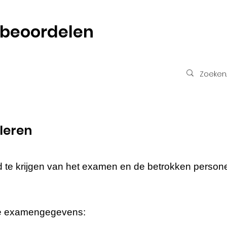
 beoordelen
leren
ld te krijgen van het examen en de betrokken persone
ële examengegevens: