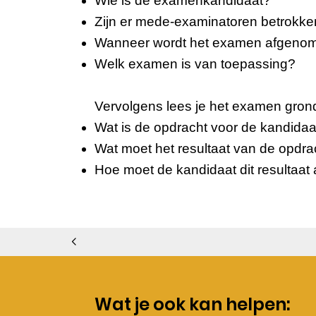
Wie is de examenkandidaat?
Zijn er mede-examinatoren betrokken,
Wanneer wordt het examen afgeno
Welk examen is van toepassing?
Vervolgens lees je het examen grond
Wat is de opdracht voor de kandidaa
Wat moet het resultaat van de opdrac
Hoe moet de kandidaat dit resultaa
Wat je ook kan helpen: