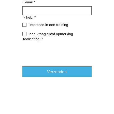
E-mail
*
Ik heb:
*
interesse in een training
een vraag en/of opmerking
Toelichting:
*
Verzenden