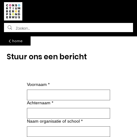
Methodisch beoordelen
home
Stuur ons een bericht
Voornaam
*
Achternaam
*
Naam organisatie of school
*