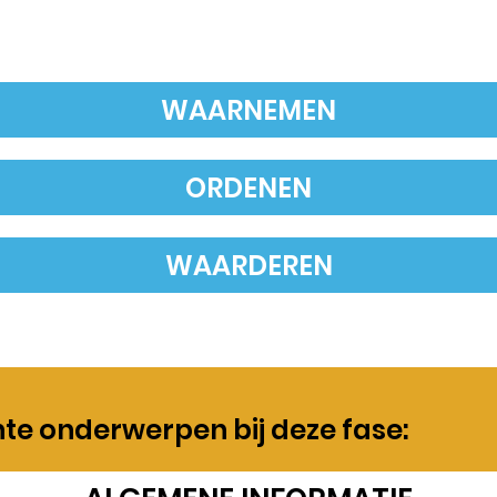
WAARNEMEN
ORDENEN
WAARDEREN
nte onderwerpen bij deze fase: