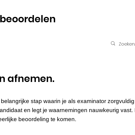
 beoordelen
n afnemen.
elangrijke stap waarin je als examinator zorgvuldi
 kandidaat en legt je waarnemingen nauwkeurig vast
eerlijke beoordeling te komen.