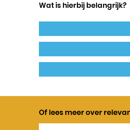
Wat is hierbij belangrijk?
Of lees meer over releva