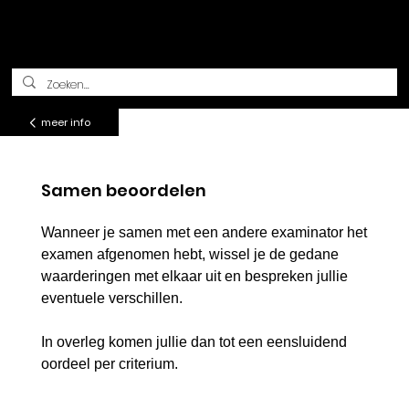
Methodisch beoordelen
meer info
Samen beoordelen
Wanneer je samen met een andere examinator het
examen afgenomen hebt, wissel je de gedane
waarderingen met elkaar uit en bespreken jullie
eventuele verschillen.
In overleg komen jullie dan tot een eensluidend
oordeel per criterium.