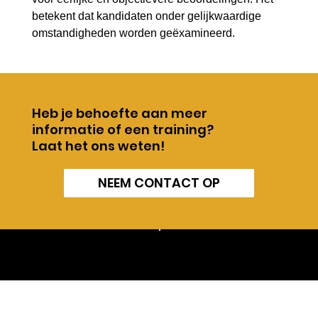
betekent dat kandidaten onder gelijkwaardige
omstandigheden worden geëxamineerd.
Heb je behoefte aan meer
informatie of een training?
Laat het ons weten!
NEEM CONTACT OP
Heb je
© Consortium
vragen?
Stel
Beroepsonderwijs
ze aan ons